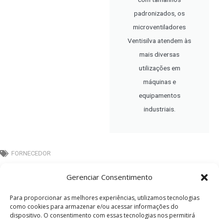
padronizados, os
microventiladores
Ventisilva atendem às
mais diversas
utilizações em
máquinas e
equipamentos
industriais.
FORNECEDOR
Gerenciar Consentimento
Gostou? Então Compartilhe :)
Para proporcionar as melhores experiências, utilizamos tecnologias
como cookies para armazenar e/ou acessar informações do
dispositivo. O consentimento com essas tecnologias nos permitirá
FACEBOOK