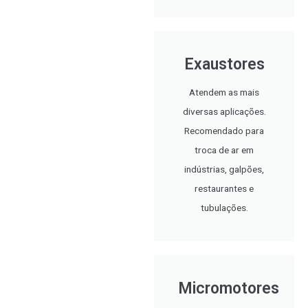
Exaustores
Atendem as mais
diversas aplicações.
Recomendado para
troca de ar em
indústrias, galpões,
restaurantes e
tubulações.
Micromotores