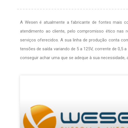
A Wesen é atualmente a fabricante de fontes mais com
atendimento ao cliente, pelo compromisso ético nas r
serviços oferecidos. A sua linha de produção conta c
tensões de saída variando de 5 a 125V, corrente de 0,5 
conseguir achar uma que se adeque à sua necessidade, 