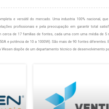
pleta e versátil do mercado. Uma industria 100% nacional, que
elações profissionais e pela preocupação em garantir total sat
om cerca de 17 famílias de fontes, cada uma com uma média de 5 
a 50A e potência de 10 a 1000W). São mais de 90 fontes diferentes. 
a Wesen dispõe de um departamento técnico de desenvolvimento par