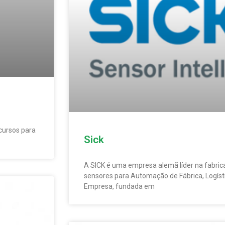
cursos para
Sick
A SICK é uma empresa alemã líder na fabri
sensores para Automação de Fábrica, Logíst
Empresa, fundada em