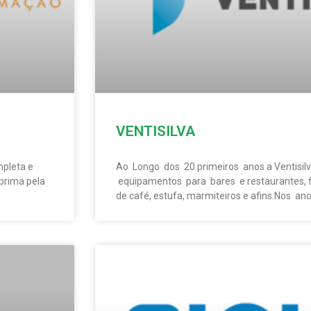
VENTISILVA
mpleta e
Ao Longo dos 20 primeiros anos a Ventisil
 prima pela
equipamentos para bares e restaurantes, 
de café, estufa, marmiteiros e afins.Nos an