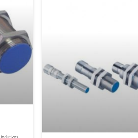
 indutivos