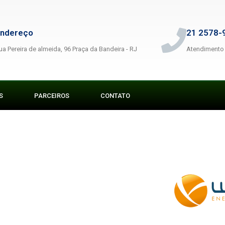
ndereço
21 2578-
ua Pereira de almeida, 96 Praça da Bandeira - RJ
Atendimento
S
PARCEIROS
CONTATO