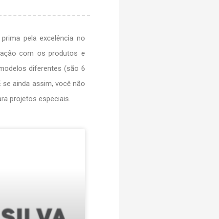
 prima pela excelência no
isfação com os produtos e
modelos diferentes (são 6
E se ainda assim, você não
a projetos especiais.