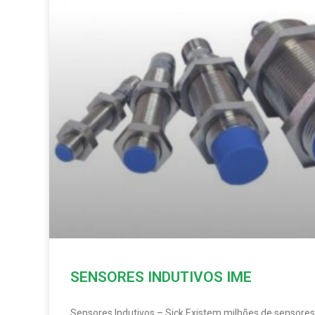
SENSORES INDUTIVOS IME
Sensores Indutivos – Sick Existem milhões de sensores