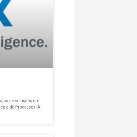
cação de soluções em
ica e de Processos. A