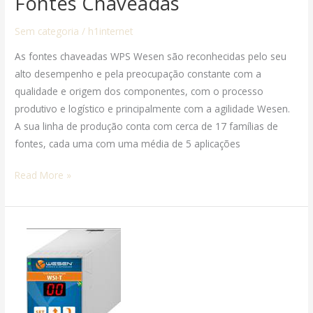
Fontes Chaveadas
Chaveadas
Sem categoria
/
h1internet
As fontes chaveadas WPS Wesen são reconhecidas pelo seu
alto desempenho e pela preocupação constante com a
qualidade e origem dos componentes, com o processo
produtivo e logístico e principalmente com a agilidade Wesen.
A sua linha de produção conta com cerca de 17 famílias de
fontes, cada uma com uma média de 5 aplicações
Read More »
FONTES
CHAVEADAS