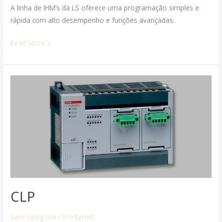
A linha de IHM’s da LS oferece uma programação simples e
rápida com alto desempenho e funções avançadas.
Read More »
CLP
CLP
Sem categoria
/
h1internet