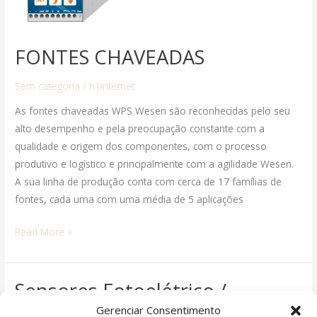
FONTES CHAVEADAS
Sem categoria
/
h1internet
As fontes chaveadas WPS Wesen são reconhecidas pelo seu
alto desempenho e pela preocupação constante com a
qualidade e origem dos componentes, com o processo
produtivo e logístico e principalmente com a agilidade Wesen.
A sua linha de produção conta com cerca de 17 famílias de
fontes, cada uma com uma média de 5 aplicações
Read More »
Sensores Fotoelétrico /
Sensores
Fotoelétrico
Ópticos
Gerenciar Consentimento