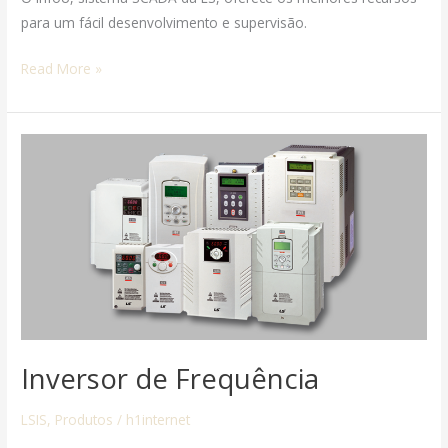
para um fácil desenvolvimento e supervisão.
Read More »
Inversor
de
Frequência
Inversor de Frequência
LSIS
,
Produtos
/
h1internet