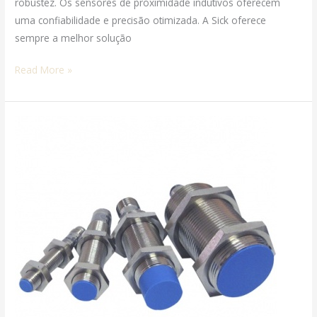
robustez. Os sensores de proximidade indutivos oferecem
uma confiabilidade e precisão otimizada. A Sick oferece
sempre a melhor solução
Read More »
SENSORES
INDUTIVOS
IME