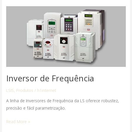
Inversor
de
Frequência
Inversor de Frequência
LSIS
,
Produtos
/
h1internet
A linha de Inversores de Frequência da LS oferece robustez,
precisão e fácil parametrização.
Read More »